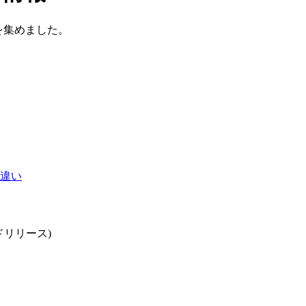
情報を集めました。
違い
リリース)