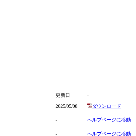
更新日
-
2025/05/08
ダウンロード
ヘルプページに移動
-
ヘルプページに移動
-