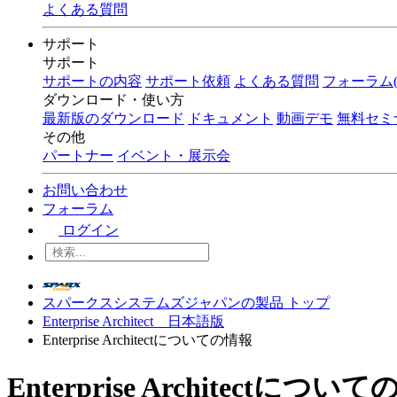
よくある質問
サポート
サポート
サポートの内容
サポート依頼
よくある質問
フォーラム(
ダウンロード・使い方
最新版のダウンロード
ドキュメント
動画デモ
無料セミ
その他
パートナー
イベント・展示会
お問い合わせ
フォーラム
ログイン
スパークスシステムズジャパンの製品 トップ
Enterprise Architect 日本語版
Enterprise Architectについての情報
Enterprise Architectについ