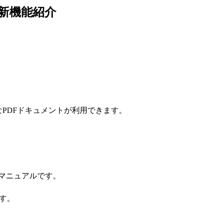
ンでの新機能紹介
さまざまなPDFドキュメントが利用できます。
するためマニュアルです。
です。