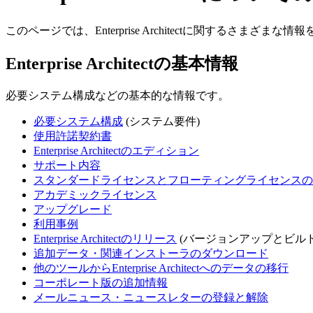
このページでは、Enterprise Architectに関するさまざまな
Enterprise Architectの基本情報
必要システム構成などの基本的な情報です。
必要システム構成
(システム要件)
使用許諾契約書
Enterprise Architectのエディション
サポート内容
スタンダードライセンスとフローティングライセンスの
アカデミックライセンス
アップグレード
利用事例
Enterprise Architectのリリース
(バージョンアップとビルド
追加データ・関連インストーラのダウンロード
他のツールからEnterprise Architectへのデータの移行
コーポレート版の追加情報
メールニュース・ニュースレターの登録と解除