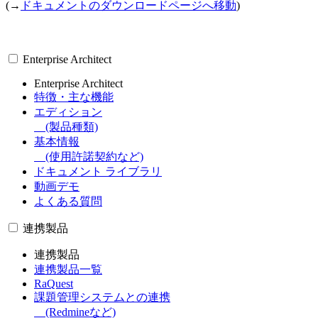
(→
ドキュメントのダウンロードページへ移動
)
Enterprise Architect
Enterprise Architect
特徴・主な機能
エディション
(製品種類)
基本情報
(使用許諾契約など)
ドキュメント ライブラリ
動画デモ
よくある質問
連携製品
連携製品
連携製品一覧
RaQuest
課題管理システムとの連携
(Redmineなど)