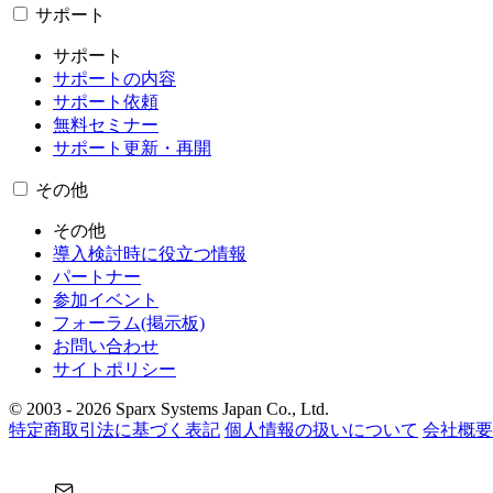
サポート
サポート
サポートの内容
サポート依頼
無料セミナー
サポート更新・再開
その他
その他
導入検討時に役立つ情報
パートナー
参加イベント
フォーラム(掲示板)
お問い合わせ
サイトポリシー
© 2003 - 2026 Sparx Systems Japan Co., Ltd.
特定商取引法に基づく表記
個人情報の扱いについて
会社概要