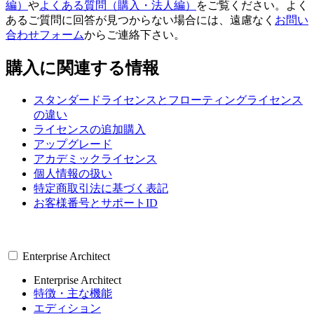
編）
や
よくある質問（購入・法人編）
をご覧ください。よく
あるご質問に回答が見つからない場合には、遠慮なく
お問い
合わせフォーム
からご連絡下さい。
購入に関連する情報
スタンダードライセンスとフローティングライセンス
の違い
ライセンスの追加購入
アップグレード
アカデミックライセンス
個人情報の扱い
特定商取引法に基づく表記
お客様番号とサポートID
Enterprise Architect
Enterprise Architect
特徴・主な機能
エディション