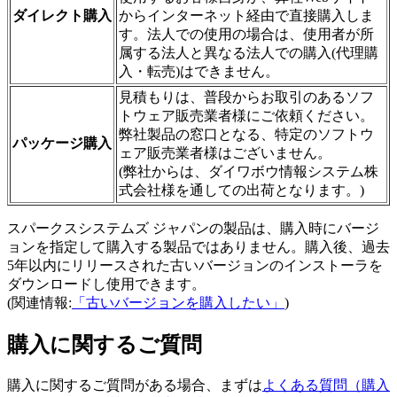
ダイレクト購入
からインターネット経由で直接購入しま
す。法人での使用の場合は、使用者が所
属する法人と異なる法人での購入(代理購
入・転売)はできません。
見積もりは、普段からお取引のあるソフ
トウェア販売業者様にご依頼ください。
弊社製品の窓口となる、特定のソフトウ
パッケージ購入
ェア販売業者様はございません。
(弊社からは、ダイワボウ情報システム株
式会社様を通しての出荷となります。)
スパークスシステムズ ジャパンの製品は、購入時にバージ
ョンを指定して購入する製品ではありません。購入後、過去
5年以内にリリースされた古いバージョンのインストーラを
ダウンロードし使用できます。
(関連情報:
「古いバージョンを購入したい」
)
購入に関するご質問
購入に関するご質問がある場合、まずは
よくある質問（購入