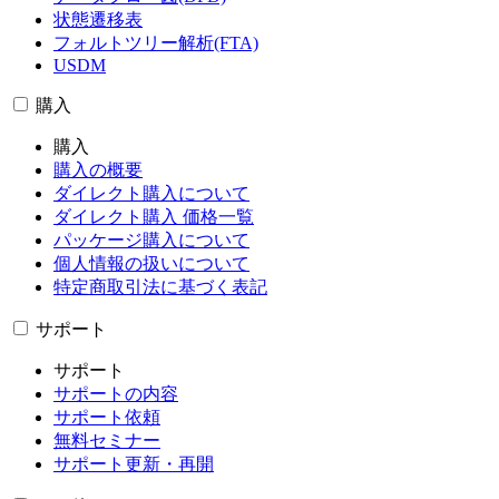
状態遷移表
フォルトツリー解析(FTA)
USDM
購入
購入
購入の概要
ダイレクト購入について
ダイレクト購入 価格一覧
パッケージ購入について
個人情報の扱いについて
特定商取引法に基づく表記
サポート
サポート
サポートの内容
サポート依頼
無料セミナー
サポート更新・再開