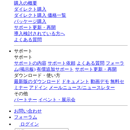
購入の概要
ダイレクト購入
ダイレクト購入 価格一覧
パッケージ購入
サポート更新・再開
導入検討されている方へ
よくある質問
サポート
サポート
サポートの内容
サポート依頼
よくある質問
フォーラ
ム(掲示板)
有償追加サポート
サポート更新・再開
ダウンロード・使い方
最新版のダウンロード
ドキュメント
動画デモ
無料セ
ミナー
アドイン
メールニュース/ニュースレター
その他
パートナー
イベント・展示会
お問い合わせ
フォーラム
ログイン