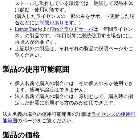
ストールし動作している環境では、継続して製品本体
は起動・使用可能です。
(購入したライセンスの一部のみをサポート更新した場
合などには
制限があります
。)
LemonTree
および
Proクラウドサーバ
は「年間ライセン
ス」の製品です。2年目以降に継続使用する場合には、
再購入が必要です。
上記以外の製品は、それぞれの製品の説明ページをご
覧ください。
製品の使用可能範囲
個人名義で購入の場合には、その個人のみが使用でき
ます。貸与や譲渡はできません。
法人名義で購入の場合には、原則として、購入時に指
定した部署に所属する方のみが使用できます。
法人名義の場合の使用可能範囲の詳細は
ライセンスの使用可
能範囲
のページをご覧ください。
製品の価格