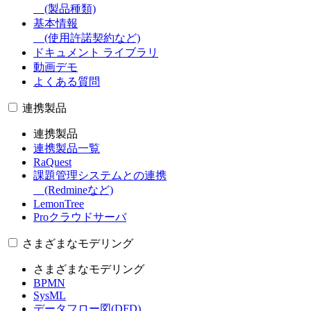
(製品種類)
基本情報
(使用許諾契約など)
ドキュメント ライブラリ
動画デモ
よくある質問
連携製品
連携製品
連携製品一覧
RaQuest
課題管理システムとの連携
(Redmineなど)
LemonTree
Proクラウドサーバ
さまざまなモデリング
さまざまなモデリング
BPMN
SysML
データフロー図(DFD)