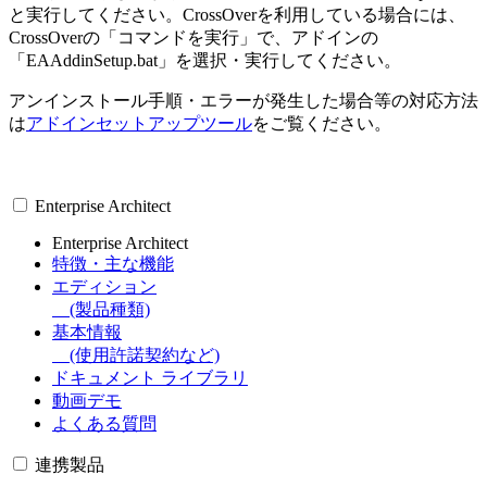
と実行してください。CrossOverを利用している場合には、
CrossOverの「コマンドを実行」で、アドインの
「EAAddinSetup.bat」を選択・実行してください。
アンインストール手順・エラーが発生した場合等の対応方法
は
アドインセットアップツール
をご覧ください。
Enterprise Architect
Enterprise Architect
特徴・主な機能
エディション
(製品種類)
基本情報
(使用許諾契約など)
ドキュメント ライブラリ
動画デモ
よくある質問
連携製品