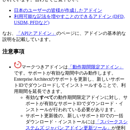
日本のユーザーの皆様が作成したアドイン
利用可能な記法を増やすことのできるアドイン (DFD,
USDM, PFDなど)
なお、
「APIとアドイン」
のページに、アドインの基本的な
説明を記載しています。
注意事項
マークつきアドインは
「動作期間限定アドイン」
です。サポートが有効な期間中のみ動作します。
Enterprise Architectのサポートを更新し、新しいサポー
トIDでダウンロードしてインストールすることで、利
用期間を延長できます。
有効な
すべて
の動作期間限定アドインに対し、サ
ポートが有効なサポートIDでダウンロード・イ
ンストールが行われている必要があります。
サポート更新後の、新しいサポートIDでの一括
ダウンロード・インストールには
「スパークスシ
ステムズ ジャパン アドイン更新ツール」
が便利