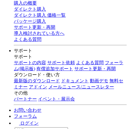
購入の概要
ダイレクト購入
ダイレクト購入 価格一覧
パッケージ購入
サポート更新・再開
導入検討されている方へ
よくある質問
サポート
サポート
サポートの内容
サポート依頼
よくある質問
フォーラ
ム(掲示板)
有償追加サポート
サポート更新・再開
ダウンロード・使い方
最新版のダウンロード
ドキュメント
動画デモ
無料セ
ミナー
アドイン
メールニュース/ニュースレター
その他
パートナー
イベント・展示会
お問い合わせ
フォーラム
ログイン