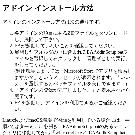
アドイン インストール方法
アドインのインストール方法は次の通りです。
各アドインの項目にあるZIPファイルをダウンロード
し、展開して下さい。
EAが起動していないことを確認してください。
展開したフォルダの中に含まれるEAAddinSetup.batフ
ァイルを選択して右クリックし「管理者として実行」
を行ってください。
(利用環境によっては「Microsoft Storeでアプリを検索し
ますか？」というメッセージが表示されます。「いい
え」を選択するとバッチファイルを実行できます。)
「アドインの登録が完了しました。」と表示されたら
完了です。
EAを起動し、アドインを利用できるかご確認くださ
い。
LinuxおよびmacOS環境でWineを利用している場合には、手
順3ではターミナルを開き、EAAddinSetup.batのあるディレ
クトリに移動してから「wine cmd.exe /C EAAddinSetup.bat」