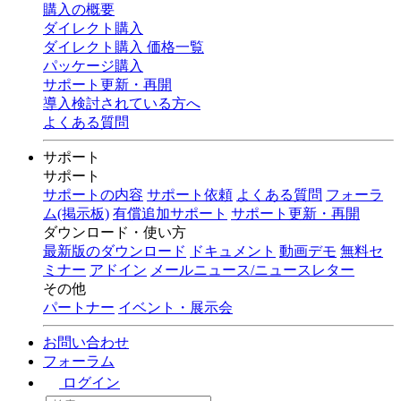
購入の概要
ダイレクト購入
ダイレクト購入 価格一覧
パッケージ購入
サポート更新・再開
導入検討されている方へ
よくある質問
サポート
サポート
サポートの内容
サポート依頼
よくある質問
フォーラ
ム(掲示板)
有償追加サポート
サポート更新・再開
ダウンロード・使い方
最新版のダウンロード
ドキュメント
動画デモ
無料セ
ミナー
アドイン
メールニュース/ニュースレター
その他
パートナー
イベント・展示会
お問い合わせ
フォーラム
ログイン