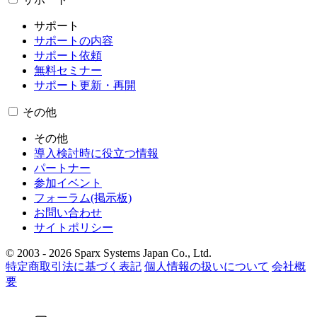
サポート
サポートの内容
サポート依頼
無料セミナー
サポート更新・再開
その他
その他
導入検討時に役立つ情報
パートナー
参加イベント
フォーラム(掲示板)
お問い合わせ
サイトポリシー
© 2003 - 2026 Sparx Systems Japan Co., Ltd.
特定商取引法に基づく表記
個人情報の扱いについて
会社概
要