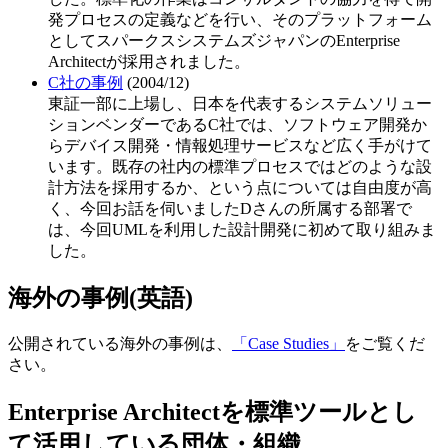
発プロセスの定義などを行い、そのプラットフォーム
としてスパークスシステムズジャパンのEnterprise
Architectが採用されました。
C社の事例
(2004/12)
東証一部に上場し、日本を代表するシステムソリュー
ションベンダーであるC社では、ソフトウェア開発か
らデバイス開発・情報処理サービスなど広く手がけて
います。既存の社内の標準プロセスではどのような設
計方法を採用するか、という点については自由度が高
く、今回お話を伺いましたDさんの所属する部署で
は、今回UMLを利用した設計開発に初めて取り組みま
した。
海外の事例(英語)
公開されている海外の事例は、
「Case Studies」
をご覧くだ
さい。
Enterprise Architectを標準ツールとし
て活用している団体・組織