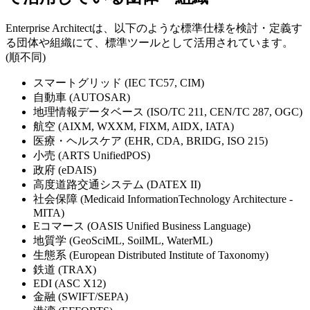
Enterprise Architectは、以下のような標準仕様を検討・定義す
る団体や組織にて、標準ツールとして活用されています。
(順不同)
スマートグリッド (IEC TC57, CIM)
自動車 (AUTOSAR)
地理情報データベース (ISO/TC 211, CEN/TC 287, OGC)
航空 (AIXM, WXXM, FIXM, AIDX, IATA)
医療・ヘルスケア (EHR, CDA, BRIDG, ISO 215)
小売 (ARTS UnifiedPOS)
政府 (eDAIS)
高度道路交通システム (DATEX II)
社会保障 (Medicaid InformationTechnology Architecture -
MITA)
Eコマース (OASIS Unified Business Language)
地質学 (GeoSciML, SoilML, WaterML)
生態系 (European Distributed Institute of Taxonomy)
鉄道 (TRAX)
EDI (ASC X12)
金融 (SWIFT/SEPA)