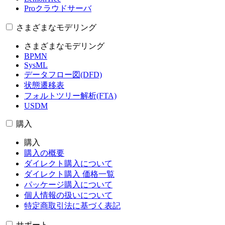
Proクラウドサーバ
さまざまなモデリング
さまざまなモデリング
BPMN
SysML
データフロー図(DFD)
状態遷移表
フォルトツリー解析(FTA)
USDM
購入
購入
購入の概要
ダイレクト購入について
ダイレクト購入 価格一覧
パッケージ購入について
個人情報の扱いについて
特定商取引法に基づく表記
サポート