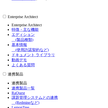
Enterprise Architect
Enterprise Architect
特徴・主な機能
エディション
(製品種類)
基本情報
(使用許諾契約など)
ドキュメント ライブラリ
動画デモ
よくある質問
連携製品
連携製品
連携製品一覧
RaQuest
課題管理システムとの連携
(Redmineなど)
LemonTree