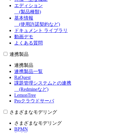
エディション
(製品種類)
基本情報
(使用許諾契約など)
ドキュメント ライブラリ
動画デモ
よくある質問
連携製品
連携製品
連携製品一覧
RaQuest
課題管理システムとの連携
(Redmineなど)
LemonTree
Proクラウドサーバ
さまざまなモデリング
さまざまなモデリング
BPMN