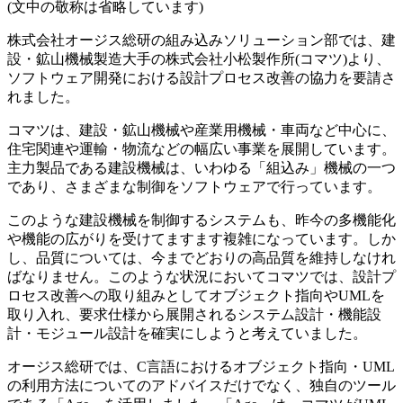
(文中の敬称は省略しています)
株式会社オージス総研の組み込みソリューション部では、建
設・鉱山機械製造大手の株式会社小松製作所(コマツ)より、
ソフトウェア開発における設計プロセス改善の協力を要請さ
れました。
コマツは、建設・鉱山機械や産業用機械・車両など中心に、
住宅関連や運輸・物流などの幅広い事業を展開しています。
主力製品である建設機械は、いわゆる「組込み」機械の一つ
であり、さまざまな制御をソフトウェアで行っています。
このような建設機械を制御するシステムも、昨今の多機能化
や機能の広がりを受けてますます複雑になっています。しか
し、品質については、今までどおりの高品質を維持しなけれ
ばなりません。このような状況においてコマツでは、設計プ
ロセス改善への取り組みとしてオブジェクト指向やUMLを
取り入れ、要求仕様から展開されるシステム設計・機能設
計・モジュール設計を確実にしようと考えていました。
オージス総研では、C言語におけるオブジェクト指向・UML
の利用方法についてのアドバイスだけでなく、独自のツール