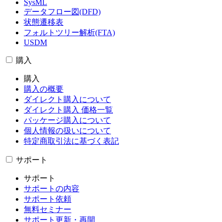
SysML
データフロー図(DFD)
状態遷移表
フォルトツリー解析(FTA)
USDM
購入
購入
購入の概要
ダイレクト購入について
ダイレクト購入 価格一覧
パッケージ購入について
個人情報の扱いについて
特定商取引法に基づく表記
サポート
サポート
サポートの内容
サポート依頼
無料セミナー
サポート更新・再開