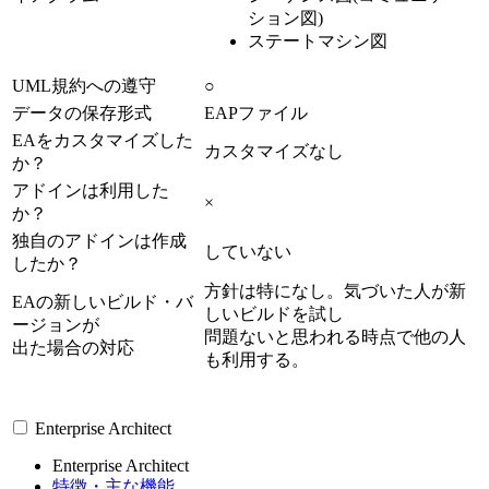
ション図)
ステートマシン図
UML規約への遵守
○
データの保存形式
EAPファイル
EAをカスタマイズした
カスタマイズなし
か？
アドインは利用した
×
か？
独自のアドインは作成
していない
したか？
方針は特になし。気づいた人が新
EAの新しいビルド・バ
しいビルドを試し
ージョンが
問題ないと思われる時点で他の人
出た場合の対応
も利用する。
Enterprise Architect
Enterprise Architect
特徴・主な機能