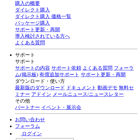
購入の概要
ダイレクト購入
ダイレクト購入 価格一覧
パッケージ購入
サポート更新・再開
導入検討されている方へ
よくある質問
サポート
サポート
サポートの内容
サポート依頼
よくある質問
フォーラ
ム(掲示板)
有償追加サポート
サポート更新・再開
ダウンロード・使い方
最新版のダウンロード
ドキュメント
動画デモ
無料セ
ミナー
アドイン
メールニュース/ニュースレター
その他
パートナー
イベント・展示会
お問い合わせ
フォーラム
ログイン