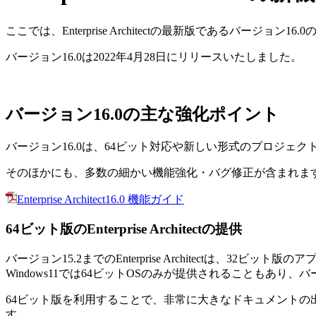
ここでは、Enterprise Architectの最新版であるバ
バージョン16.0は2022年4月28日にリリースいたしました。
バージョン16.0の主な強化ポイント
バージョン16.0は、64ビット対応や新しい形式のプロジ
そのほかにも、多数の細かい機能強化・バグ修正が含まれま
Enterprise Architect16.0 機能ガイド
64ビット版のEnterprise Architectの提供
バージョン15.2までのEnterprise Architectは、32ビ
Windows11では64ビットOSのみが提供されることもあり
64ビット版を利用することで、非常に大きなドキュメントの
す。