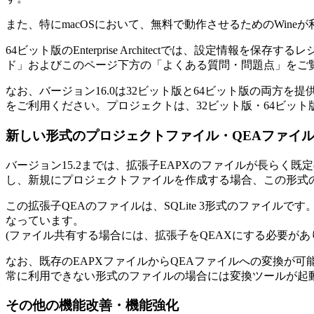
また、特にmacOSにおいて、無料で動作させるためのWineが
64ビット版のEnterprise Architectでは、設定情報を保存
ド」およびこのページ下方の「よくある質問・問題点」をご
なお、バージョン16.0は32ビット版と64ビット版の両方
をご利用ください。プロジェクトは、32ビット版・64ビッ
新しい形式のプロジェクトファイル・QEAファイ
バージョン15.2までは、拡張子EAPXのファイルが長らく既
し、新規にプロジェクトファイルを作成する場合、この形式
この拡張子QEAのファイルは、SQLite 3形式のファイルです。
なっています。
(ファイル共有する場合には、拡張子をQEAXにする必要があ
なお、既存のEAPXファイルからQEAファイルへの変換が可
常に利用できない形式のファイルの場合には変換ツールが起
その他の機能改善・機能強化