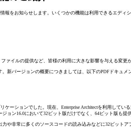
ージョン16.0の情報をお知らせします。いくつかの機能は利用できるエ
ェクトファイルの提供など、皆様の利用に大きな影響を与える変更
す。新バージョンの概要につきましては、以下のPDFドキュメ
ット版のアプリケーションでした。現在、Enterprise Architec
、バージョン16.0において32ビット版だけでなく、64ビット版も
出力や非常に多くのソースコードの読み込みなどに32ビット