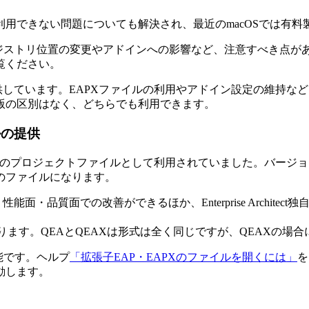
利用できない問題についても解決され、最近のmacOSでは有料製品
するレジストリ位置の変更やアドインへの影響など、注意すべき点があります。具
覧ください。
を提供しています。EAPXファイルの利用やアドイン設定の維持
ト版の区別はなく、どちらでも利用できます。
ルの提供
定のプロジェクトファイルとして利用されていました。バージョン1
のファイルになります。
性能面・品質面での改善ができるほか、Enterprise Archi
ります。QEAとQEAXは形式は全く同じですが、QEAXの場
能です。ヘルプ
「拡張子EAP・EAPXのファイルを開くには」
を
動します。