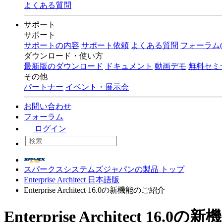
よくある質問
サポート
サポート
サポートの内容
サポート依頼
よくある質問
フォーラム(
ダウンロード・使い方
最新版のダウンロード
ドキュメント
動画デモ
無料セミ
その他
パートナー
イベント・展示会
お問い合わせ
フォーラム
ログイン
スパークスシステムズジャパンの製品 トップ
Enterprise Architect 日本語版
Enterprise Architect 16.0の新機能のご紹介
Enterprise Architect 16.