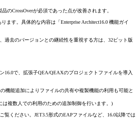
のCrossOverが必須であった点が改善されます。
体的な内容は「Enterprise Architect16.0 機能ガイ
など、過去のバージョンとの継続性を重視する方は、32ビット版
6.0で、拡張子QEA/QEAXのプロジェクトファイルを導入
tect独自の機能追加によりファイルの共有や複製機能の利用も可能と
合には複数人での利用のための追加制御を行います。)
ご覧ください。JET3.5形式のEAPファイルなど、16.0以降では