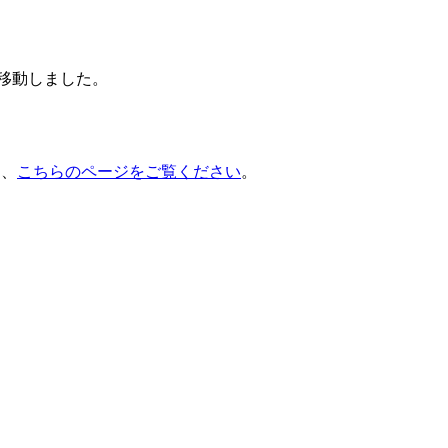
移動しました。
は、
こちらのページをご覧ください
。