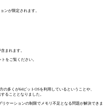
ディションが限定されます。
が含まれます。
ントをご覧ください。
tを利用している方の多くが64ビットOSを利用しているということや、
提供することとなりました。
アプリケーションの制限でメモリ不足となる問題が解決できま