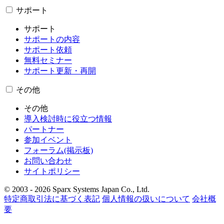
サポート
サポート
サポートの内容
サポート依頼
無料セミナー
サポート更新・再開
その他
その他
導入検討時に役立つ情報
パートナー
参加イベント
フォーラム(掲示板)
お問い合わせ
サイトポリシー
© 2003 - 2026 Sparx Systems Japan Co., Ltd.
特定商取引法に基づく表記
個人情報の扱いについて
会社概
要