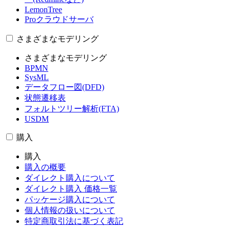
LemonTree
Proクラウドサーバ
さまざまなモデリング
さまざまなモデリング
BPMN
SysML
データフロー図(DFD)
状態遷移表
フォルトツリー解析(FTA)
USDM
購入
購入
購入の概要
ダイレクト購入について
ダイレクト購入 価格一覧
パッケージ購入について
個人情報の扱いについて
特定商取引法に基づく表記