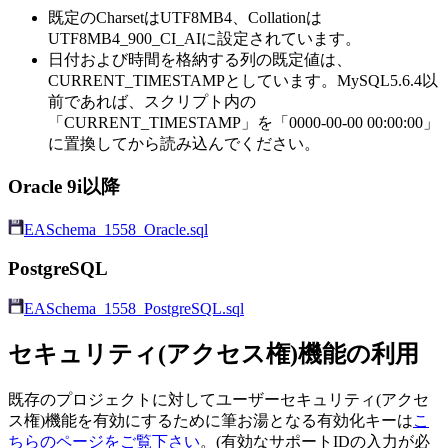
既定のCharsetはUTF8MB4、Collationは
UTF8MB4_900_CI_AIに設定されています。
日付および時間を格納する列の既定値は、
CURRENT_TIMESTAMPとしています。MySQL5.6.4以
前であれば、スクリプト内の
「CURRENT_TIMESTAMP」を「0000-00-00 00:00:00」
に置換してから読み込んでください。
Oracle 9i以降
EASchema_1558_Oracle.sql
PostgreSQL
EASchema_1558_PostgreSQL.sql
セキュリティ(アクセス権)機能の利用
既存のプロジェクトに対してユーザーセキュリティ(アクセ
ス権)機能を有効にするために筆お湯となる有効化キーは
こ
ちらのページをご覧下さい
。(有効なサポートIDの入力が必