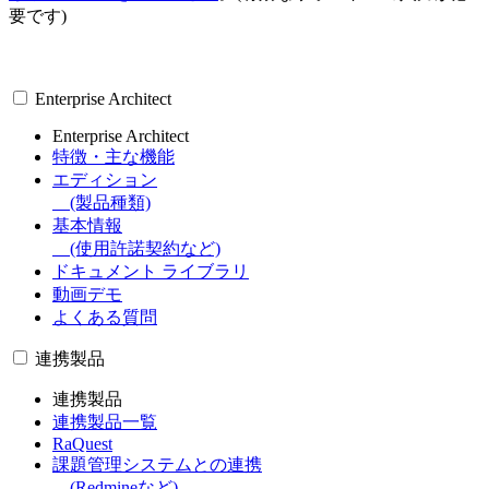
要です)
Enterprise Architect
Enterprise Architect
特徴・主な機能
エディション
(製品種類)
基本情報
(使用許諾契約など)
ドキュメント ライブラリ
動画デモ
よくある質問
連携製品
連携製品
連携製品一覧
RaQuest
課題管理システムとの連携
(Redmineなど)