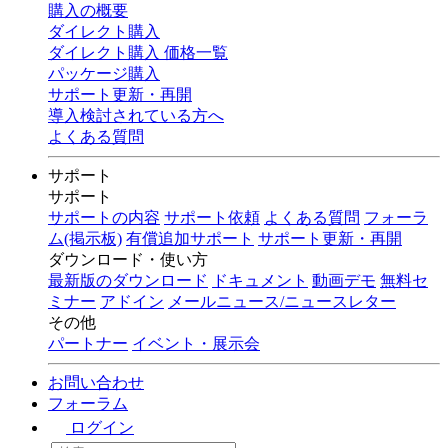
購入の概要
ダイレクト購入
ダイレクト購入 価格一覧
パッケージ購入
サポート更新・再開
導入検討されている方へ
よくある質問
サポート
サポート
サポートの内容
サポート依頼
よくある質問
フォーラ
ム(掲示板)
有償追加サポート
サポート更新・再開
ダウンロード・使い方
最新版のダウンロード
ドキュメント
動画デモ
無料セ
ミナー
アドイン
メールニュース/ニュースレター
その他
パートナー
イベント・展示会
お問い合わせ
フォーラム
ログイン