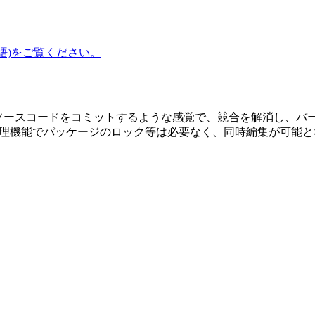
語)をご覧ください。
連携により、ソースコードをコミットするような感覚で、競合を解消し、
管理機能でパッケージのロック等は必要なく、同時編集が可能と