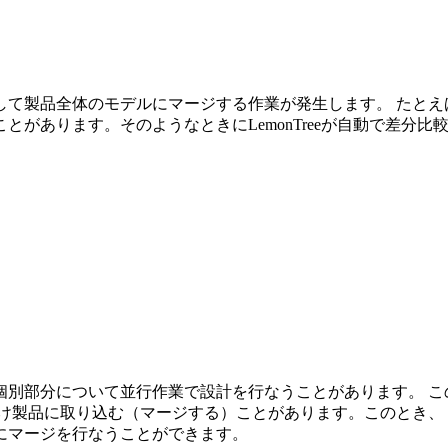
て製品全体のモデルにマージする作業が発生します。 たとえば
とがあります。そのようなときにLemonTreeが自動で差分
個別部分について並行作業で設計を行なうことがあります。 こ
製品に取り込む（マージする）ことがあります。このとき、 Lem
にマージを行なうことができます。