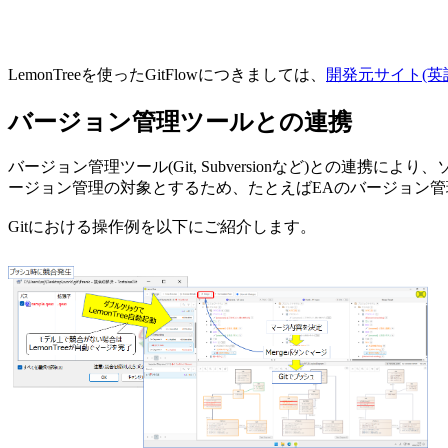
LemonTreeを使ったGitFlowにつきましては、
開発元サイト(英
バージョン管理ツールとの連携
バージョン管理ツール(Git, Subversionなど)との
ージョン管理の対象とするため、たとえばEAのバージョン
Gitにおける操作例を以下にご紹介します。