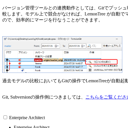
バージョン管理ツールとの連携動作としては、Gitでプッシュ
較します。モデル上で競合がなければ、LemonTree が自
ので、効率的にマージを行なうことができます。
過去モデルの比較においてもGitの操作でLemonTreeが
Git, Subversionの操作例につきましては、
こちらをご覧くださ
Enterprise Architect
Enterprise Architect