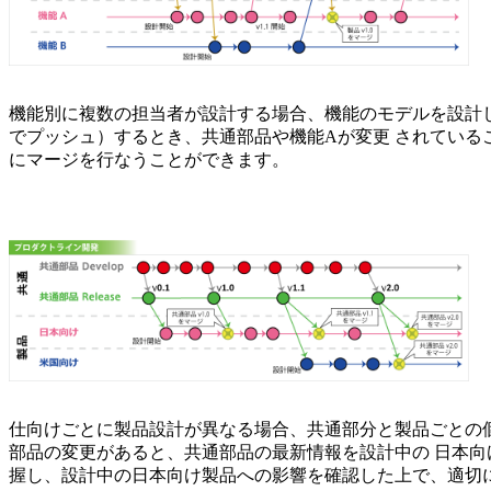
機能別に複数の担当者が設計する場合、機能のモデルを設計し
でプッシュ）するとき、共通部品や機能Aが変更 されているこ
にマージを行なうことができます。
仕向けごとに製品設計が異なる場合、共通部分と製品ごとの
部品の変更があると、共通部品の最新情報を設計中の 日本向け
握し、設計中の日本向け製品への影響を確認した上で、適切