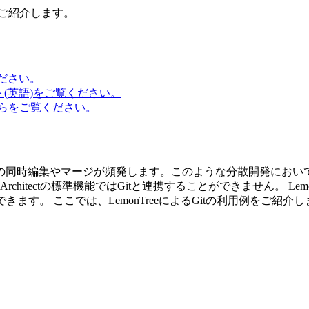
てご紹介します。
ださい。
(英語)をご覧ください。
らをご覧ください。
同時編集やマージが頻発します。このような分散開発において 利
prise Architectの標準機能ではGitと連携することができません。 Lemo
きます。 ここでは、LemonTreeによるGitの利用例をご紹介