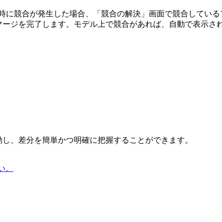
時に競合が発生した場合、「競合の解決」画面で競合しているファ
動でマージを完了します。モデル上で競合があれば、自動で表示される
自動起動し、差分を簡単かつ明確に把握することができます。
い。