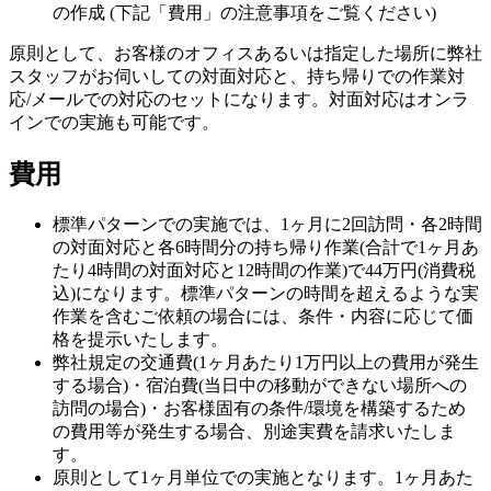
の作成 (下記「費用」の注意事項をご覧ください)
原則として、お客様のオフィスあるいは指定した場所に弊社
スタッフがお伺いしての対面対応と、持ち帰りでの作業対
応/メールでの対応のセットになります。対面対応はオンラ
インでの実施も可能です。
費用
標準パターンでの実施では、1ヶ月に2回訪問・各2時間
の対面対応と各6時間分の持ち帰り作業(合計で1ヶ月あ
たり4時間の対面対応と12時間の作業)で44万円(消費税
込)になります。標準パターンの時間を超えるような実
作業を含むご依頼の場合には、条件・内容に応じて価
格を提示いたします。
弊社規定の交通費(1ヶ月あたり1万円以上の費用が発生
する場合)・宿泊費(当日中の移動ができない場所への
訪問の場合)・お客様固有の条件/環境を構築するため
の費用等が発生する場合、別途実費を請求いたしま
す。
原則として1ヶ月単位での実施となります。1ヶ月あた