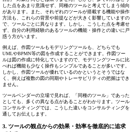
した点をあまり意識せず、同種のツールと考えてしまう傾向
があります。また、それぞれのツールが搭載する機能や操作
方法も、これらの背景や前提などが大きく影響していますの
で、ツールごとに異なります。しかし、こうした点を考慮せ
ず、自分の利用経験のあるツールの機能・操作との違いに戸
惑う方がいます。
例えば、作図ツールもモデリングツールも、どちらでも
UMLやBPMN等の図を作成することができます。作図ツー
ルは図の作成に特化していますので、モデリングツールに比
べれば機能も少なく操作もシンプルであることが多いです。
しかし、作図ツールが優れているのかというとそうではな
く、例えば複数の図の同期やトレーサビリティの把握はでき
ません。
ツールベンダーの立場で見れば、「同種のツール」であった
としても、多くの異なる点があることがわかります。ツール
コンサルティングでは、こうした違いをコンサルティングを
通してお伝えします。
3. ツールの観点からの効果・効率を徹底的に追求