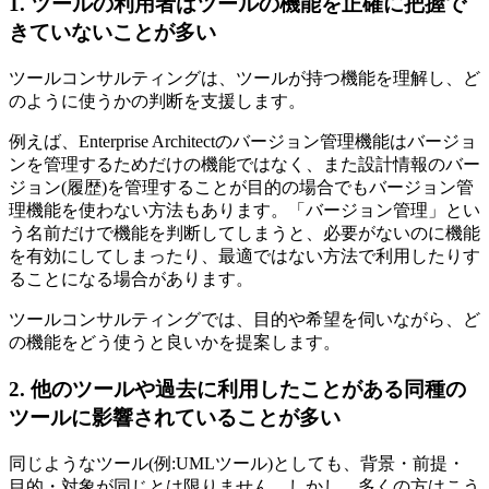
1. ツールの利用者はツールの機能を正確に把握で
きていないことが多い
ツールコンサルティングは、ツールが持つ機能を理解し、ど
のように使うかの判断を支援します。
例えば、Enterprise Architectのバージョン管理機能はバージョ
ンを管理するためだけの機能ではなく、また設計情報のバー
ジョン(履歴)を管理することが目的の場合でもバージョン管
理機能を使わない方法もあります。「バージョン管理」とい
う名前だけで機能を判断してしまうと、必要がないのに機能
を有効にしてしまったり、最適ではない方法で利用したりす
ることになる場合があります。
ツールコンサルティングでは、目的や希望を伺いながら、ど
の機能をどう使うと良いかを提案します。
2. 他のツールや過去に利用したことがある同種の
ツールに影響されていることが多い
同じようなツール(例:UMLツール)としても、背景・前提・
目的・対象が同じとは限りません。しかし、多くの方はこう