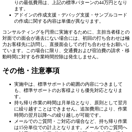
りの最低費用は、上記の標準パターンの44万円となり
ます。
アドインの作成支援・デバッグ支援・サンプルコード
の作成に関する内容は単価が異なります。
コンサルティングを円滑に実施するために、主担当者様との
対面での面会が過去にない場合には、初回の打ち合わせは極
力お客様先に訪問し、直接面会しての打ち合わせをお願いし
ています。この場合に限り、交通費および宿泊費の請求・移
動時間に対する作業時間控除は発生しません。
その他・注意事項
実施中は、標準サポートの範囲の内容につきまして
も、標準サポートのお客様よりも優先対応となりま
す。
持ち帰り作業の時間は月単位となり、原則として翌月
に繰り越すことはできません。追加費用により、作業
時間の翌月以降への繰り越しが可能です。
メールでのご質問・ご対応の場合など、持ち帰り作業
は15分単位での計上となります。メールでのご質問へ