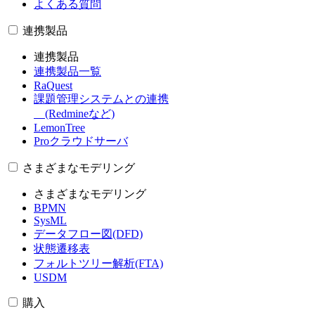
よくある質問
連携製品
連携製品
連携製品一覧
RaQuest
課題管理システムとの連携
(Redmineなど)
LemonTree
Proクラウドサーバ
さまざまなモデリング
さまざまなモデリング
BPMN
SysML
データフロー図(DFD)
状態遷移表
フォルトツリー解析(FTA)
USDM
購入