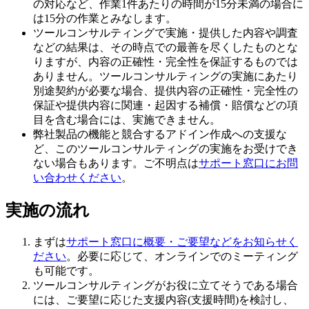
の対応など、作業1件あたりの時間が15分未満の場合に
は15分の作業とみなします。
ツールコンサルティングで実施・提供した内容や調査
などの結果は、その時点での最善を尽くしたものとな
りますが、内容の正確性・完全性を保証するものでは
ありません。ツールコンサルティングの実施にあたり
別途契約が必要な場合、提供内容の正確性・完全性の
保証や提供内容に関連・起因する補償・賠償などの項
目を含む場合には、実施できません。
弊社製品の機能と競合するアドイン作成への支援な
ど、このツールコンサルティングの実施をお受けでき
ない場合もあります。ご不明点は
サポート窓口にお問
い合わせください
。
実施の流れ
まずは
サポート窓口に概要・ご要望などをお知らせく
ださい
。必要に応じて、オンラインでのミーティング
も可能です。
ツールコンサルティングがお役に立てそうである場合
には、ご要望に応じた支援内容(支援時間)を検討し、