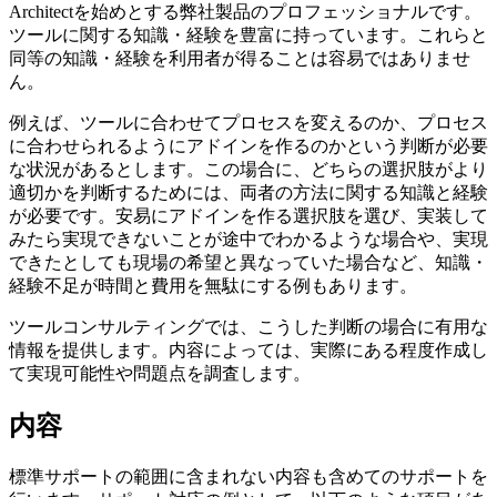
Architectを始めとする弊社製品のプロフェッショナルです。
ツールに関する知識・経験を豊富に持っています。これらと
同等の知識・経験を利用者が得ることは容易ではありませ
ん。
例えば、ツールに合わせてプロセスを変えるのか、プロセス
に合わせられるようにアドインを作るのかという判断が必要
な状況があるとします。この場合に、どちらの選択肢がより
適切かを判断するためには、両者の方法に関する知識と経験
が必要です。安易にアドインを作る選択肢を選び、実装して
みたら実現できないことが途中でわかるような場合や、実現
できたとしても現場の希望と異なっていた場合など、知識・
経験不足が時間と費用を無駄にする例もあります。
ツールコンサルティングでは、こうした判断の場合に有用な
情報を提供します。内容によっては、実際にある程度作成し
て実現可能性や問題点を調査します。
内容
標準サポートの範囲に含まれない内容も含めてのサポートを