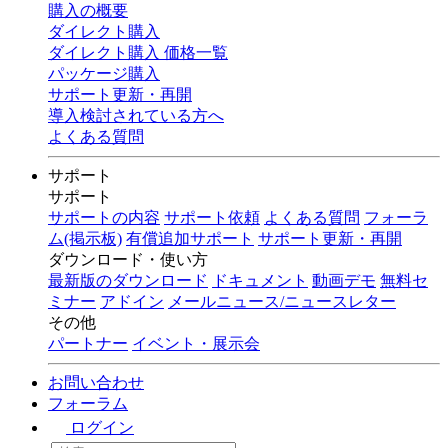
購入の概要
ダイレクト購入
ダイレクト購入 価格一覧
パッケージ購入
サポート更新・再開
導入検討されている方へ
よくある質問
サポート
サポート
サポートの内容
サポート依頼
よくある質問
フォーラ
ム(掲示板)
有償追加サポート
サポート更新・再開
ダウンロード・使い方
最新版のダウンロード
ドキュメント
動画デモ
無料セ
ミナー
アドイン
メールニュース/ニュースレター
その他
パートナー
イベント・展示会
お問い合わせ
フォーラム
ログイン