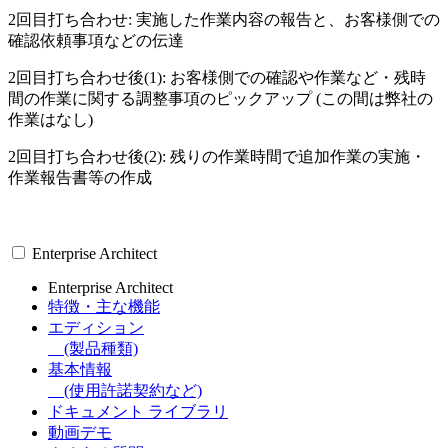
2回目打ち合わせ: 実施した作業内容の報告と、お客様側での
確認依頼事項などの伝達
2回目打ち合わせ後(1): お客様側での確認や作業など・残時
間の作業に関する調整事項のピックアップ (この間は弊社の
作業はなし)
2回目打ち合わせ後(2): 残りの作業時間で追加作業の実施・
作業報告書等の作成
Enterprise Architect
Enterprise Architect
特徴・主な機能
エディション
(製品種類)
基本情報
(使用許諾契約など)
ドキュメント ライブラリ
動画デモ