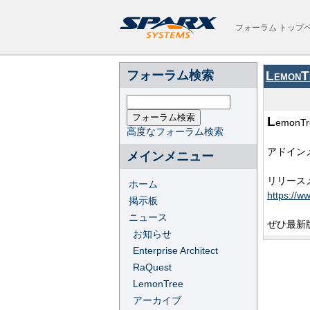
フォーラム トップ
フォーラム検索
LemonT
L
emonT
高度なフォーラム検索
アドイン
メインメニュー
リリース
ホーム
https://w
掲示板
ニュース
ぜひ最新
お知らせ
Enterprise Architect
RaQuest
LemonTree
アーカイブ