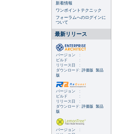
新着情報
ワンポイントテクニック
フォーラムへのログインに
ついて
最新リリース
バージョン :
ビルド :
リリース日 :
ダウンロード:
評価版
製品
版
バージョン :
ビルド :
リリース日 :
ダウンロード:
評価版
製品
版
バージョン :