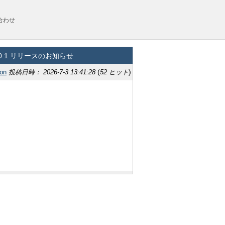
合わせ
ン4.0.1 リリースのお知らせ
(
)
on
投稿日時： 2026-7-3 13:41:28
52 ヒット