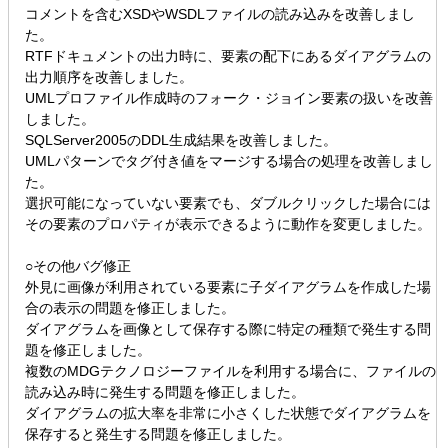
コメントを含むXSDやWSDLファイルの読み込みを改善しまし
た。
RTFドキュメントの出力時に、要素の配下にあるダイアグラムの
出力順序を改善しました。
UMLプロファイル作成時のフォーク・ジョイン要素の扱いを改善
しました。
SQLServer2005のDDL生成結果を改善しました。
UMLパターンでタグ付き値をマージする場合の処理を改善しまし
た。
選択可能になっていない要素でも、ダブルクリックした場合には
その要素のプロパティが表示できるように動作を変更しました。
○その他バグ修正
外見に画像が利用されている要素に子ダイアグラムを作成した場
合の表示の問題を修正しました。
ダイアグラムを画像として保存する際に特定の種類で発生する問
題を修正しました。
複数のMDGテクノロジーファイルを利用する場合に、ファイルの
読み込み時に発生する問題を修正しました。
ダイアグラムの拡大率を非常に小さくした状態でダイアグラムを
保存すると発生する問題を修正しました。