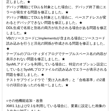
正しました。★
デバッグ機能にてDLLを対象とした場合に、デバッグ終了後にエ
ラーが発生する問題を修正しました。★
デバッグ機能にてDLLを対象とした場合に、ベースアドレスが変
わるとデバッグできない問題を修正しました。★
DDL生成で名前と別名の両方が出力される場合がある問題を修正
しました。★
VBのソースコードにImplementsが含まれる場合にソースコード
読み込みを行うと汎化の関係が作成される問題を修正しました。
★
テーブルのプロパティダイアログでテーブルスペース名の内容が
表示されない問題を修正しました。★
SysMLアドインを利用している場合に、特定のオプション設定に
しているとSysMLプロファイルの読み込みでエラーが表示される
問題を修正しました。★
テストサブウインドウで「受け入れ条件」と「合格基準」の2通
りの項目があったのを統一しました。★
○その他機能追加・改善
XMI1.1および2.1を利用している場合に、要素に設定した画像の