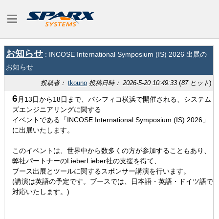
お知らせ
: INCOSE International Symposium (IS) 2026 出展の
お知らせ
(
)
投稿者：
tkouno
投稿日時： 2026-5-20 10:49:33
87 ヒット
6
月13日から18日まで、パシフィコ横浜で開催される、システム
ズエンジニアリングに関する
イベントである「INCOSE International Symposium (IS) 2026」
に出展いたします。
このイベントは、世界中から数多くの方が参加することもあり、
弊社パートナーのLieberLieber社の支援を得て、
ブース出展とツールに関するスポンサー講演を行います。
(講演は英語の予定です。ブースでは、日本語・英語・ドイツ語で
対応いたします。)