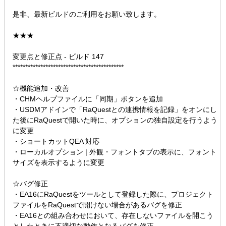
是非、最新ビルドのご利用をお願い致します。
★★★
変更点と修正点 - ビルド 147
********************************************
☆機能追加・改善
・CHMヘルプファイルに「同期」ボタンを追加
・USDMアドインで「RaQuestとの連携情報を記録」をオンにし
た後にRaQuestで開いた時に、オプションの独自設定を行うよう
に変更
・ショートカットQEA 対応
・ローカルオプション | 外観・フォントタブの表示に、フォント
サイズを表示するように変更
☆バグ修正
・EA16にRaQuestをツールとして登録した際に、プロジェクト
ファイルをRaQuestで開けない場合があるバグを修正
・EA16との組み合わせにおいて、存在しないファイルを開こう