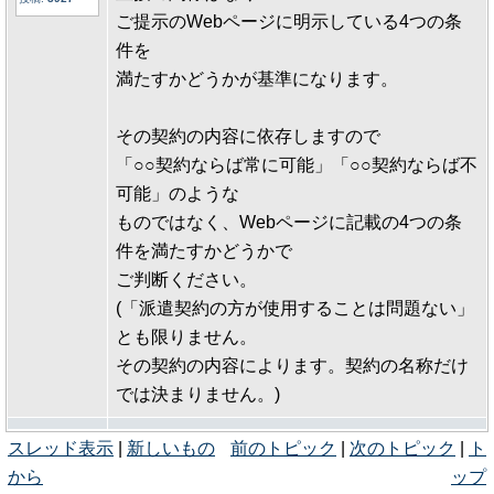
ご提示のWebページに明示している4つの条
件を
満たすかどうかが基準になります。
その契約の内容に依存しますので
「○○契約ならば常に可能」「○○契約ならば不
可能」のような
ものではなく、Webページに記載の4つの条
件を満たすかどうかで
ご判断ください。
(「派遣契約の方が使用することは問題ない」
とも限りません。
その契約の内容によります。契約の名称だけ
では決まりません。)
スレッド表示
|
新しいもの
前のトピック
|
次のトピック
|
ト
から
ップ