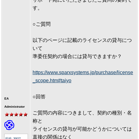
す。
○ご質問
以下のページに記載のライセンスの貸与につ
いて
準委任契約の場合には貸与できますか？
https://www.sparxsystems.jp/purchase/license
_scope.htm#taiyo
○回答
EA
Administrator
ご質問の内容につきまして、契約の種別・名
称と
ライセンスの貸与が可能かどうかについては
直接の関係はなく
投稿:
3927