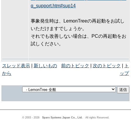
q_support.htm#sup14
事象発生時は、LemonTreeの再起動をお試し
いただけますでしょうか。
それでも改善しない場合は、PCの再起動をお
試しください。
スレッド表示
|
新しいもの
前のトピック
|
次のトピック
|
ト
から
ップ
© 2003 - 2026
Sparx Systems Japan Co., Ltd.
All rights Reserved.