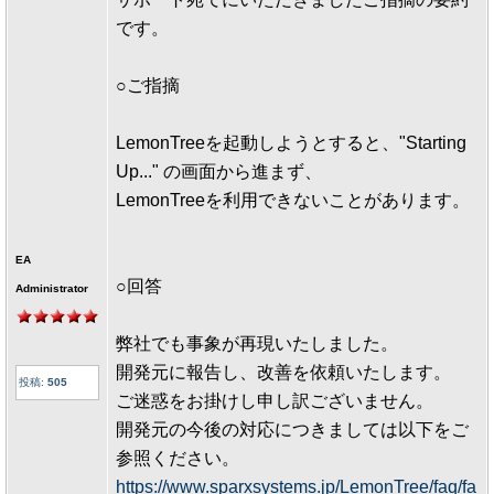
です。
○ご指摘
LemonTreeを起動しようとすると、"Starting
Up..." の画面から進まず、
LemonTreeを利用できないことがあります。
EA
○回答
Administrator
弊社でも事象が再現いたしました。
開発元に報告し、改善を依頼いたします。
投稿:
505
ご迷惑をお掛けし申し訳ございません。
開発元の今後の対応につきましては以下をご
参照ください。
https://www.sparxsystems.jp/LemonTree/faq/fa