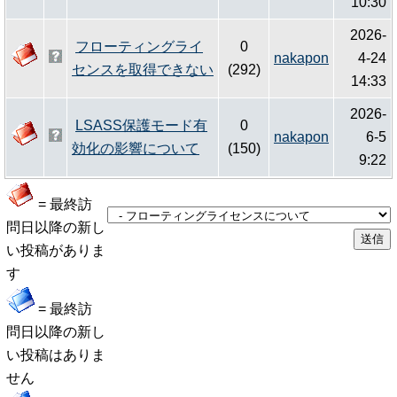
10:30
2026-
フローティングライ
0
nakapon
4-24
センスを取得できない
(292)
14:33
2026-
LSASS保護モード有
0
nakapon
6-5
効化の影響について
(150)
9:22
= 最終訪
問日以降の新し
い投稿がありま
す
= 最終訪
問日以降の新し
い投稿はありま
せん