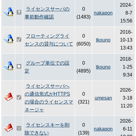
2024-
ライセンスサーバの
0
nakapon
8-7
事前動作確認
(1483)
15:56
2016-
フローティングライ
0
tkouno
10-13
センスの貸与について
(6050)
13:43
2018-
グループ単位での設
0
tkouno
1-25
定
(4895)
9:34
ライセンスサーバへ
2026-
の通信形式がHTTPS
0
umesan
3-18
の場合のライセンスマ
(321)
11:20
ネージャ
2026-
ライセンスキーを削
0
nakapon
6-11
除できない
(139)