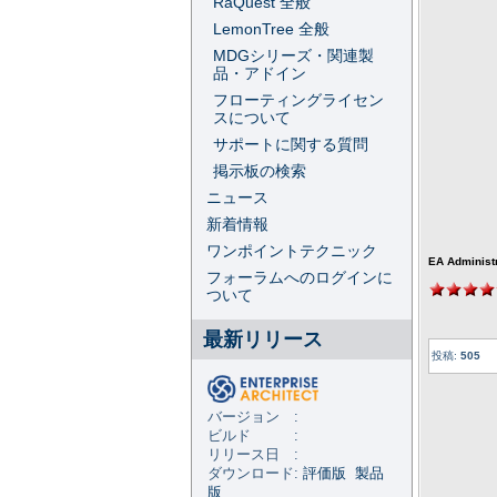
RaQuest 全般
LemonTree 全般
MDGシリーズ・関連製
品・アドイン
フローティングライセン
スについて
サポートに関する質問
掲示板の検索
ニュース
新着情報
ワンポイントテクニック
EA Administ
フォーラムへのログインに
ついて
最新リリース
投稿:
505
バージョン :
ビルド :
リリース日 :
ダウンロード:
評価版
製品
版