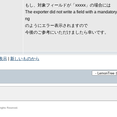
もし、対象フィールドが「xxxxx」の場合には
The exporter did not write a field with a mandator
ng
のようにエラー表示されますので
今後のご参考にいただけましたら幸いです。
表示
|
新しいものから
rights Reserved.