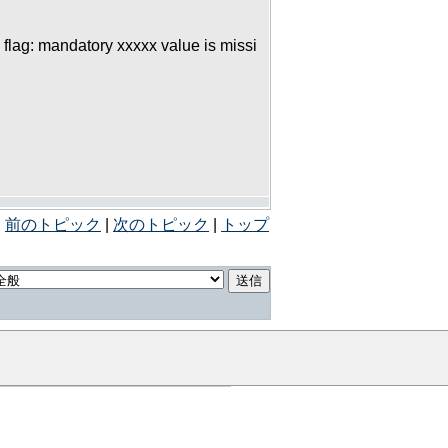
y flag: mandatory xxxxx value is missi
前のトピック
|
次のトピック
|
トップ