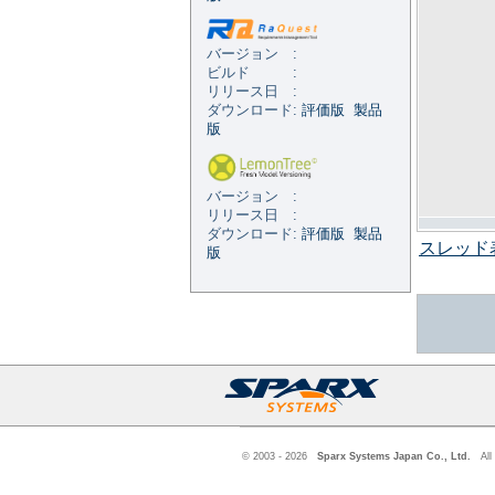
バージョン :
ビルド :
リリース日 :
ダウンロード:
評価版
製品
版
バージョン :
リリース日 :
ダウンロード:
評価版
製品
スレッド
版
© 2003 - 2026
Sparx Systems Japan Co., Ltd.
All 