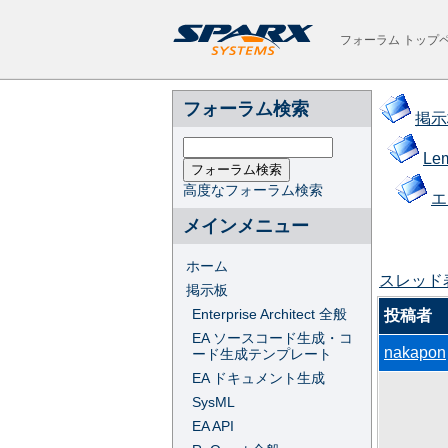
フォーラム トップ
フォーラム検索
掲示
Le
高度なフォーラム検索
エ
メインメニュー
ホーム
スレッド
掲示板
Enterprise Architect 全般
投稿者
EA ソースコード生成・コ
nakapon
ード生成テンプレート
EA ドキュメント生成
SysML
EA API