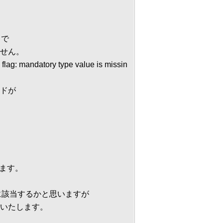
トで
せん。
y flag: mandatory type value is missin
ドが
ります。
に該当するかと思いますが
いたします。