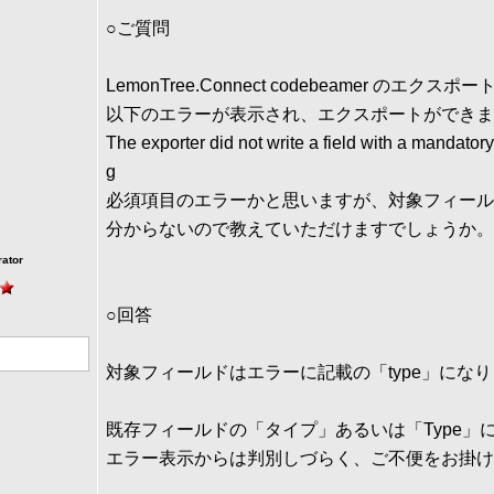
○ご質問
LemonTree.Connect codebeamer のエクスポー
以下のエラーが表示され、エクスポートができま
The exporter did not write a field with a mandator
g
必須項目のエラーかと思いますが、対象フィール
分からないので教えていただけますでしょうか。
rator
○回答
対象フィールドはエラーに記載の「type」にな
既存フィールドの「タイプ」あるいは「Type」
エラー表示からは判別しづらく、ご不便をお掛け