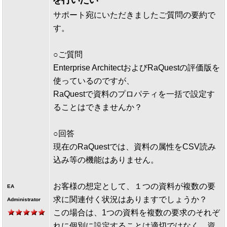
サポート宛にいただきましたご質問の要約で
す。
○ご質問
Enterprise ArchitectおよびRaQuestの評価版を
使っているのですが、
RaQuestで資料のプロパティを一括で設定す
ることはできませんか？
○回答
現在のRaQuestでは、資料の属性をCSV読み
込み等の機能はありません。
お客様の想定として、１つの資料が複数の要
EA
求に関連付く状況はありますでしょうか？
Administrator
この場合は、1つの資料を複数の要求のそれぞ
れに個別に設定することは適切ではなく、資