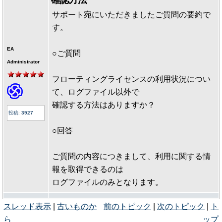
サポート宛にいただきましたご質問の要約で
す。
EA
○ご質問
Administrator
フローティングライセンスの利用状況につい
て、ログファイル以外で
確認する方法はありますか？
投稿:
3927
○回答
ご質問の内容につきまして、利用に関する情
報を取得できるのは
ログファイルのみとなります。
スレッド表示
|
古いものか
前のトピック
|
次のトピック
|
ト
ら
ップ