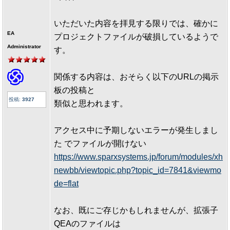
いただいた内容を拝見する限りでは、確かに
EA
プロジェクトファイルが破損しているようで
Administrator
す。
関係する内容は、おそらく以下のURLの掲示
板の投稿と
投稿:
3927
類似と思われます。
アクセス中に予期しないエラーが発生しまし
た でファイルが開けない
https://www.sparxsystems.jp/forum/modules/xh
newbb/viewtopic.php?topic_id=7841&viewmo
de=flat
なお、既にご存じかもしれませんが、拡張子
QEAのファイルは