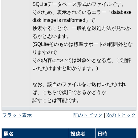
SQLiteデータベース形式のファイルです。
そのため、表示されているエラー「database
disk image is malformed」で
検索することで、一般的な対処方法が見つか
るかと思います。
(SQLiteそのものは標準サポートの範囲外とな
りますので
その内容については対象外となる点、ご理解
いただけますと助かります。)
なお、該当のファイルをご送付いただけれ
ば、こちらで復旧できるかどうか
試すことは可能です。
フラット表示
前のトピック
|
次のトピック
題名
投稿者
日時