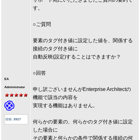
す。
○ご質問
要素のタグ付き値に設定した値を、関係する
接続のタグ付き値に
自動反映(設定)することはできますか？
○回答
EA
Administrator
申し訳ございませんがEnterprise Architectの
機能で該当の内容を
実現する機能はありません。
投稿:
3927
何らかの要素の、何らかのタグ付き値に設定
した場合に
その要素と何らかの条件で関係する接続の何