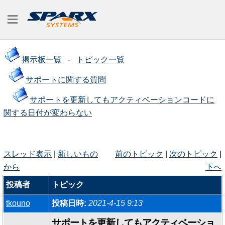
掲示板一覧
-
トピック一覧
サポートに関する質問
サポートを更新してもアクティベーションコードに
関する日付が変わらない
スレッド表示
|
新しいもの
前のトピック
|
次のトピック
|
から
下へ
投稿者
トピック
tkouno
投稿日時:
2021-4-15 9:13
サポートを更新してもアクティベーショ