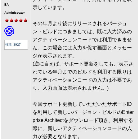
EA
示しています。
Administrator
その年月より後にリリースされるバージョ
ン・ビルドにつきましては、既に入力済みの
アクティベーションコードでは利用できませ
投稿:
3927
ん。この場合には入力を促す画面とメッセー
ジが表示されます。
(逆に言えば、サポート更新をしても、表示さ
れている年月までのビルドを利用する限りは
アクティベーションコードの入力は不要であ
り、入力画面は表示されません。)
今回サポート更新していただいたサポートID
を利用して新しいバージョン・ビルドのEnter
prise Architectをダウンロード頂き、利用する
際に、新しいアクティベーションコードの入
力が必要となります。