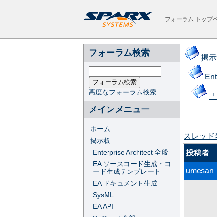
フォーラム トップ
フォーラム検索
掲示
Ent
高度なフォーラム検索
「
メインメニュー
ホーム
スレッド
掲示板
Enterprise Architect 全般
投稿者
EA ソースコード生成・コ
umesan
ード生成テンプレート
EA ドキュメント生成
SysML
EA API