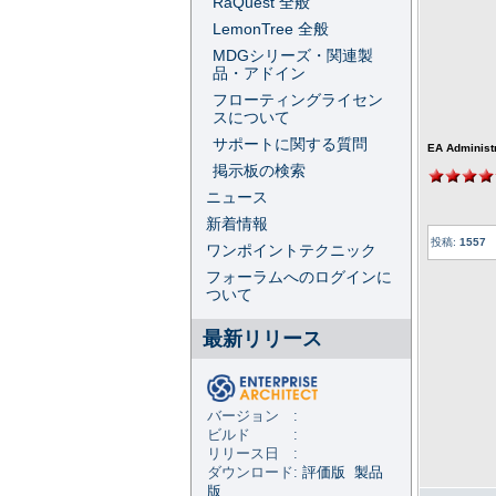
RaQuest 全般
LemonTree 全般
MDGシリーズ・関連製
品・アドイン
フローティングライセン
スについて
サポートに関する質問
EA Administ
掲示板の検索
ニュース
新着情報
投稿:
1557
ワンポイントテクニック
フォーラムへのログインに
ついて
最新リリース
バージョン :
ビルド :
リリース日 :
ダウンロード:
評価版
製品
版