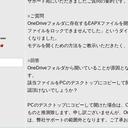
サポート宛にいただきましたご質問の要約です。
○ご質問
OneDriveフォルダに存在するEAPXファイルを開く際に、
ファイルをロックできませんでした」というダイ
くなりました。
rator
モデルを開くための方法をご教示いただきたく、
○回答
OneDriveフォルダから開いていることが原因
す。
該当ファイルをPCのデスクトップにコピーして
認頂けないでしょうか？
PCのデスクトップにコピーして開けた場合は、On
ものと推測致します。申し訳ございませんが、One
は、弊社サポートの範囲外となります。ご了承お