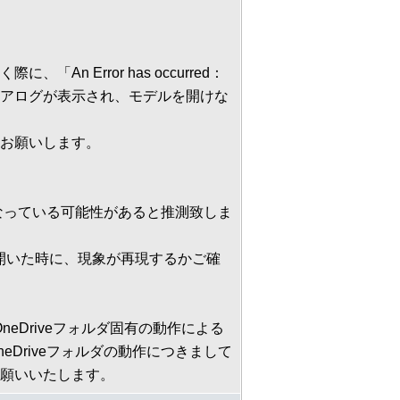
「An Error has occurred：
アログが表示され、モデルを開けな
お願いします。
となっている可能性があると推測致しま
開いた時に、現象が再現するかご確
eDriveフォルダ固有の動作による
Driveフォルダの動作につきまして
願いいたします。