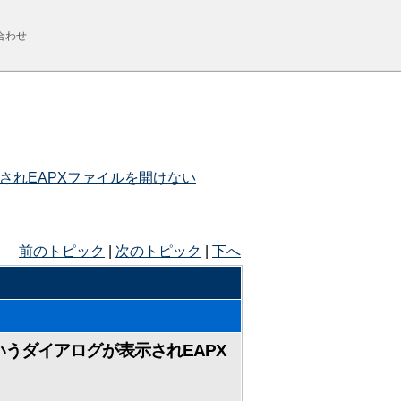
合わせ
されEAPXファイルを開けない
前のトピック
|
次のトピック
|
下へ
うダイアログが表示されEAPX