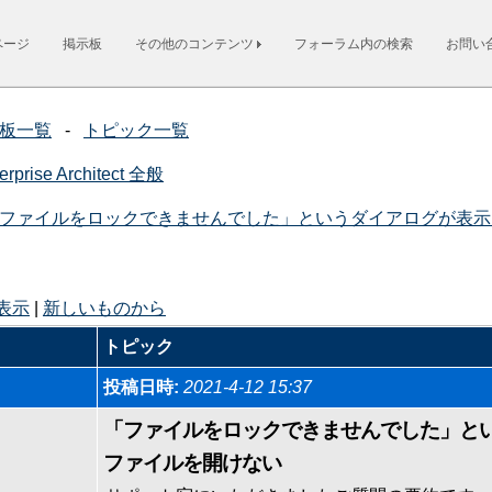
ページ
掲示板
その他のコンテンツ
フォーラム内の検索
お問い
板一覧
-
トピック一覧
erprise Architect 全般
ファイルをロックできませんでした」というダイアログが表示
表示
|
新しいものから
トピック
投稿日時:
2021-4-12 15:37
「ファイルをロックできませんでした」とい
ファイルを開けない