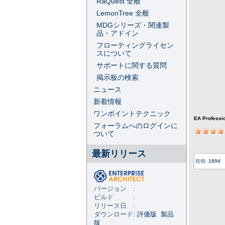
RaQuest 全般
LemonTree 全般
MDGシリーズ・関連製
品・アドイン
フローティングライセン
スについて
サポートに関する質問
掲示板の検索
ニュース
新着情報
ワンポイントテクニック
EA Professi
フォーラムへのログインに
ついて
最新リリース
投稿:
1894
バージョン :
ビルド :
リリース日 :
ダウンロード:
評価版
製品
版