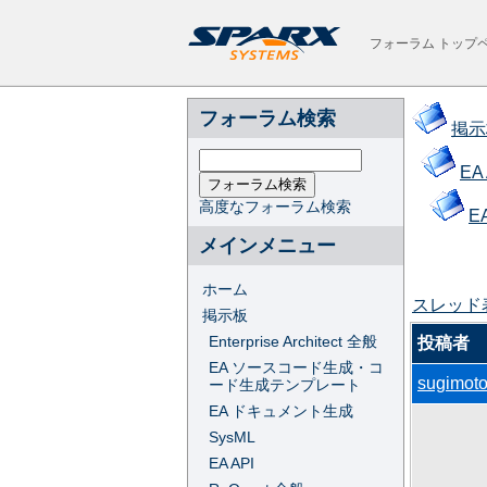
フォーラム トップ
フォーラム検索
掲示
EA 
高度なフォーラム検索
E
メインメニュー
ホーム
スレッド
掲示板
Enterprise Architect 全般
投稿者
EA ソースコード生成・コ
sugimot
ード生成テンプレート
EA ドキュメント生成
SysML
EA API