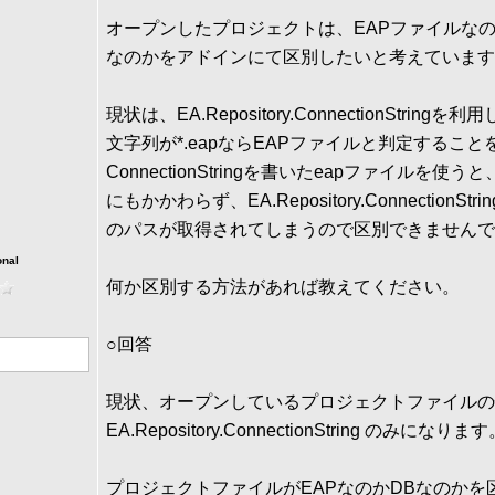
オープンしたプロジェクトは、EAPファイルなの
なのかをアドインにて区別したいと考えています
現状は、EA.Repository.ConnectionString
文字列が*.eapならEAPファイルと判定するこ
ConnectionStringを書いたeapファイルを使
にもかかわらず、EA.Repository.ConnectionS
のパスが取得されてしまうので区別できませんで
onal
何か区別する方法があれば教えてください。
○回答
現状、オープンしているプロジェクトファイルの
EA.Repository.ConnectionString のみになりま
プロジェクトファイルがEAPなのかDBなのかを