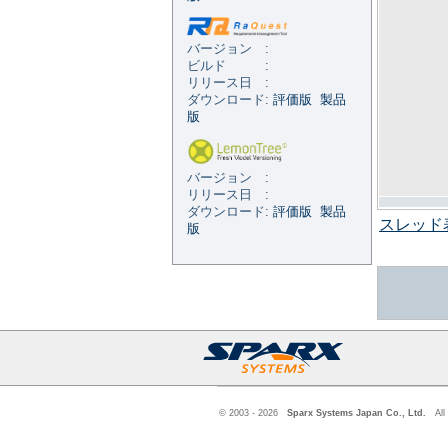
バージョン :
ビルド :
リリース日 :
ダウンロード:
評価版
製品
版
バージョン :
リリース日 :
ダウンロード:
評価版
製品
スレッド
版
© 2003 - 2026
Sparx Systems Japan Co., Ltd.
All 