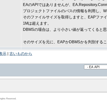
EAのAPIではありませんが、EA.Repository.Conn
プロジェクトファイルのパスの情報を利用し、Win
そのファイルサイズを取得しますと、EAPファ
1Mは超えます。
DBMSの場合は、より小さい値が返ってくると
そのサイズを元に、EAPかDBMSかを判別する
表示
|
古いものから
rights Reserved.