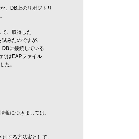
か、DB上のリポジトリ
。
を利用して、取得した
とを試みたのですが、
うと、DBに接続している
tringではEAPファイル
した。
情報につきましては、
す。
区別する方法案として、