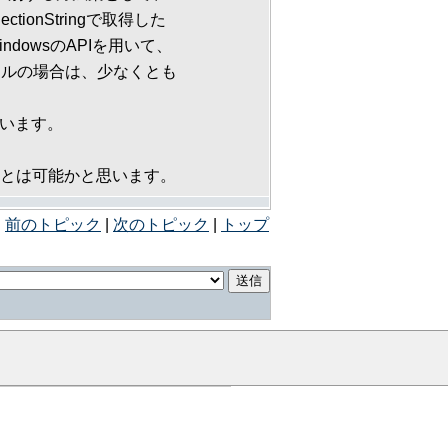
ectionStringで取得した
dowsのAPIを用いて、
イルの場合は、少なくとも
思います。
ことは可能かと思います。
前のトピック
|
次のトピック
|
トップ