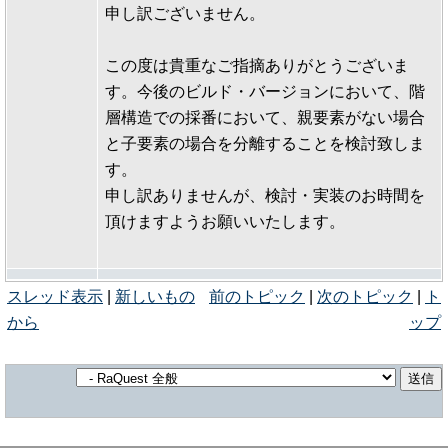
申し訳ございません。
この度は貴重なご指摘ありがとうございま
す。今後のビルド・バージョンにおいて、階
層構造での採番において、親要素がない場合
と子要素の場合を分離することを検討致しま
す。
申し訳ありませんが、検討・実装のお時間を
頂けますようお願いいたします。
スレッド表示
|
新しいもの
前のトピック
|
次のトピック
|
ト
から
ップ