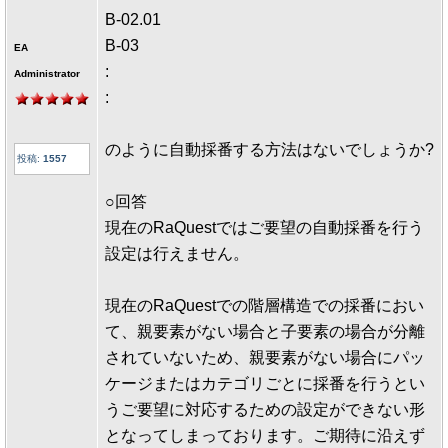
B-02.01
B-03
EA
:
Administrator
:
のように自動採番する方法はないでしょうか?
投稿:
1557
○回答
現在のRaQuestではご要望の自動採番を行う
設定は行えません。
現在のRaQuestでの階層構造での採番におい
て、親要素がない場合と子要素の場合が分離
されていないため、親要素がない場合にパッ
ケージまたはカテゴリごとに採番を行うとい
うご要望に対応するための設定ができない形
となってしまっております。ご期待に沿えず