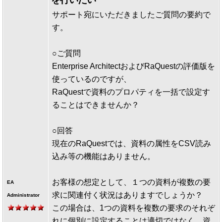
サポート宛にいただきましたご質問の要約で
す。
○ご質問
Enterprise ArchitectおよびRaQuestの評価版を
使っているのですが、
RaQuestで資料のプロパティを一括で設定す
ることはできませんか？
○回答
現在のRaQuestでは、資料の属性をCSV読み
込み等の機能はありません。
お客様の想定として、１つの資料が複数の要
EA
求に関連付く状況はありますでしょうか？
Administrator
この場合は、1つの資料を複数の要求のそれぞ
れに個別に設定することは適切ではなく、資