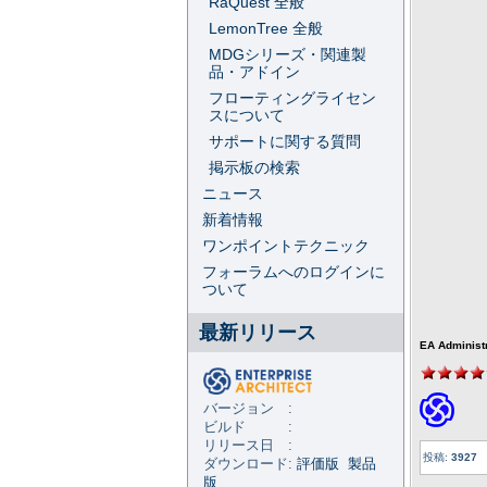
RaQuest 全般
LemonTree 全般
MDGシリーズ・関連製
品・アドイン
フローティングライセン
スについて
サポートに関する質問
掲示板の検索
ニュース
新着情報
ワンポイントテクニック
フォーラムへのログインに
ついて
最新リリース
EA Administ
バージョン :
ビルド :
リリース日 :
投稿:
3927
ダウンロード:
評価版
製品
版