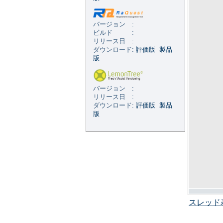
バージョン :
ビルド :
リリース日 :
ダウンロード:
評価版
製品
版
バージョン :
リリース日 :
ダウンロード:
評価版
製品
版
スレッド