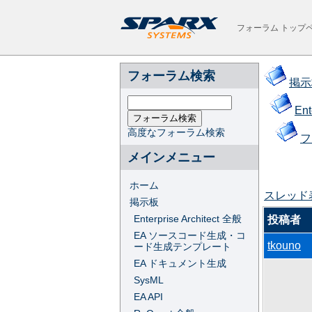
フォーラム トップ
フォーラム検索
掲示
Ent
高度なフォーラム検索
フ
メインメニュー
ホーム
スレッド
掲示板
Enterprise Architect 全般
投稿者
EA ソースコード生成・コ
tkouno
ード生成テンプレート
EA ドキュメント生成
SysML
EA API