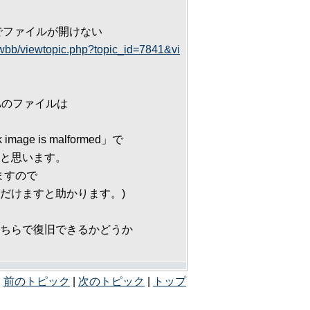
でファイルが開けない
wbb/viewtopic.php?topic_id=7841&vi
Aのファイルは
ge is malformed」で
と思います。
ますので
だけますと助かります。)
ちらで復旧できるかどうか
前のトピック
|
次のトピック
|
トップ