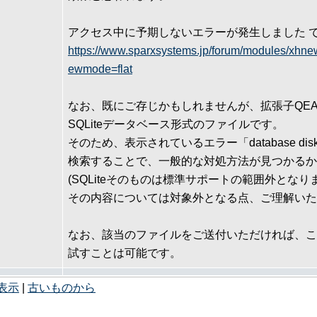
アクセス中に予期しないエラーが発生しました 
https://www.sparxsystems.jp/forum/modules/xhne
ewmode=flat
なお、既にご存じかもしれませんが、拡張子QE
SQLiteデータベース形式のファイルです。
そのため、表示されているエラー「database disk ima
検索することで、一般的な対処方法が見つかるか
(SQLiteそのものは標準サポートの範囲外となり
その内容については対象外となる点、ご理解いた
なお、該当のファイルをご送付いただければ、こ
試すことは可能です。
表示
|
古いものから