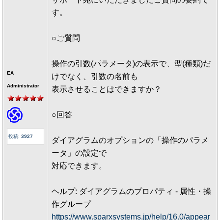
す。
○ご質問
操作の引数(パラメータ)の表示で、型(種類)だ
EA
けでなく、引数の名前も
Administrator
表示させることはできますか？
○回答
投稿:
3927
ダイアグラムのオプションの「操作のパラメ
ータ」の設定で
対応できます。
ヘルプ: ダイアグラムのプロパティ - 属性・操
作グループ
https://www.sparxsystems.jp/help/16.0/appear