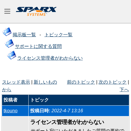
掲示板一覧
-
トピック一覧
サポートに関する質問
ライセンス管理者がわからない
スレッド表示
|
新しいもの
前のトピック
|
次のトピック
|
から
下へ
投稿者
トピック
tkouno
投稿日時:
2022-4-7 13:16
ライセンス管理者がわからない
サポート宛にいただきましたご質問の要約で