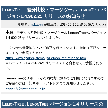
LemonTree
差分比較・マージツール LemonTree バ
:
ージョン1.4.902.25 リリースのお知らせ
(
)
投稿者：
nakapon
投稿日時： 2017-10-4 13:36:06
879 ヒット
本
日、モデルの差分比較・マージツール LemonTreeのバージョン
1.4.902.25をリリースいたしました。
いくつかの機能追加・バグ修正を行っています。詳細は下記リリー
スメモをご参照ください。
https://www.sparxsystems.jp/LemonTree/release.htm
※バージョン1.4.866.24のリリースメモと合わせてご参照くださ
い。
LemonTreeのサポートが有効な方は無料でご利用になれますので
ご希望の方は下記サポートアドレスまでお知らせください。
support@sparxsystems.jp
LemonTree
LemonTree バージョン1.4 リリースの
: