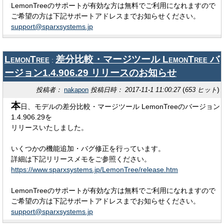
LemonTreeのサポートが有効な方は無料でご利用になれますので
ご希望の方は下記サポートアドレスまでお知らせください。
support@sparxsystems.jp
LemonTree
差分比較・マージツール LemonTree バ
:
ージョン1.4.906.29 リリースのお知らせ
(
)
投稿者：
nakapon
投稿日時： 2017-11-1 11:00:27
653 ヒット
本
日、モデルの差分比較・マージツール LemonTreeのバージョン
1.4.906.29を
リリースいたしました。
いくつかの機能追加・バグ修正を行っています。
詳細は下記リリースメモをご参照ください。
https://www.sparxsystems.jp/LemonTree/release.htm
LemonTreeのサポートが有効な方は無料でご利用になれますので
ご希望の方は下記サポートアドレスまでお知らせください。
support@sparxsystems.jp